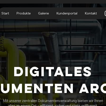
Start
Produkte
Galerie
Kundenportal
Kontakt
Digitales
umenten Ar
Mit unserer zentralen Dokumentenverwaltung bieten wir Ihnen
alles an einem Ort – effizient, sicher und stets griffbereit.